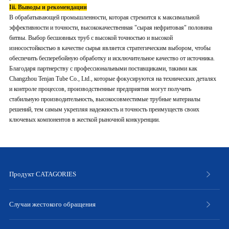
Iii. Выводы и рекомендации
В обрабатывающей промышленности, которая стремится к максимальной
эффективности и точности, высококачественная "сырая нефритовая" половина
битвы. Выбор бесшовных труб с высокой точностью и высокой
износостойкостью в качестве сырья является стратегическим выбором, чтобы
обеспечить бесперебойную обработку и исключительное качество от источника.
Благодаря партнерству с профессиональными поставщиками, такими как
Changzhou Tenjan Tube Co., Ltd., которые фокусируются на технических деталях
и контроле процессов, производственные предприятия могут получить
стабильную производительность, высокосовместимые трубные материалы
решений, тем самым укрепляя надежность и точность преимуществ своих
ключевых компонентов в жесткой рыночной конкуренции.
Продукт CATAGORIES
Случаи жестокого обращения