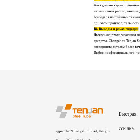
Хотя удельная цена прецизион
экономичный расход топлива 
Благодаря постоянным техноло
при этом производительность.
Iii. Выводы и рекомендации
Являясь основополагающим ма
средства. Changzhou Tenjan S
автопроизводителям более ка
Выбор профессионального пос
Быстрая
ссылка
адрес: No.9 Tongshun Road, Henglin