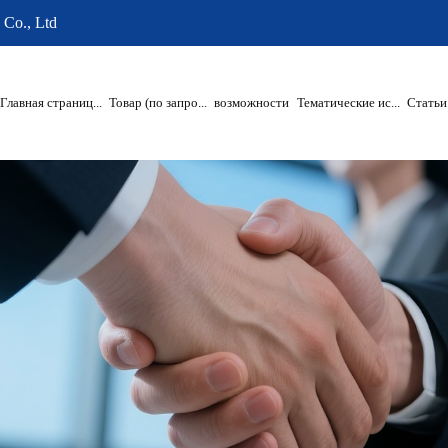
 Co., Ltd
Главная страниц...
Товар (по запро...
возможности
Тематические ис...
Статьи