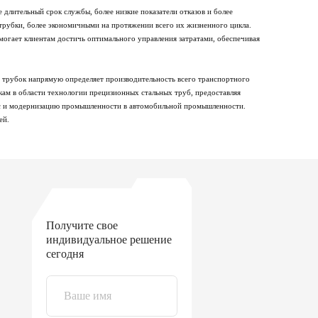
 длительный срок службы, более низкие показатели отказов и более
трубки, более экономичными на протяжении всего их жизненного цикла.
омогает клиентам достичь оптимального управления затратами, обеспечивая
трубок напрямую определяет производительность всего транспортного
ткам в области технологии прецизионных стальных труб, предоставляя
сс и модернизацию промышленности в автомобильной промышленности.
ей.
Получите свое
индивидуальное решение
сегодня