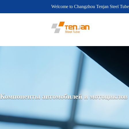
Welcome to Changzhou Tenjan Steel Tube
Компоненты автомобилей и мотоциклов