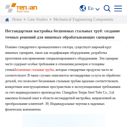
En
Home
>
Case Studies
>
Mechanical Engineering Components
Нестандартная настройка бесшовных стальных труб: создание
точных решений для нишевых обрабатывающих сценариев
Помимо стандартного промышленного сектора, существует широкий круг
нишевых сценариев, таких как модификация оборудования, разработка
прототипов или применение специализированного оборудования. Эти сценарии
часто содержат особые требования в отношении размеров и толщины
стенок
Бесшовные стальные трубы
, которые стандартные продукты часто не
соответствуют. В таких случаях появляются нестандартные услуги по обработке
деталей, что позволяет бесшовным стальным трубам идеально соответствовать
конкретным конструкционным пространствам и эксплуатационным требованиям
за счет индивидуального производства. Changzhou Tenjan Steel Tube Co., Ltd.
накопила большой опыт в области нестандартной настройки, направленной на
преобразование клиентов#- 39; Индивидуальные чертежи в надежных
физических компонентах.