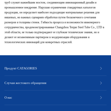
труб служит важнейшим мостом, соединяющим инновационный дизайн и
промышленное внедрение. Нарушая ограничения стандартных каталогов
продукции, он определяет наиболее подходящие материальные решения для
нишевых, но важных сценариев обработки путем бесконечного сочетания
размеров и толщины стенок. Гибкость процесса и возможности инженерного
сотрудничества, продемонстрированные Changzhou Tenjan Steel Tube Co., LTD в
этой области, не только подтверждают ее глубокие технические знания, но и
делают ее незаменимым партнером в модернизации оборудования и
технологических инноваций для конкретных отраслей.
Продукт CATAGORIES
Случаи жестокого обращения
О нас