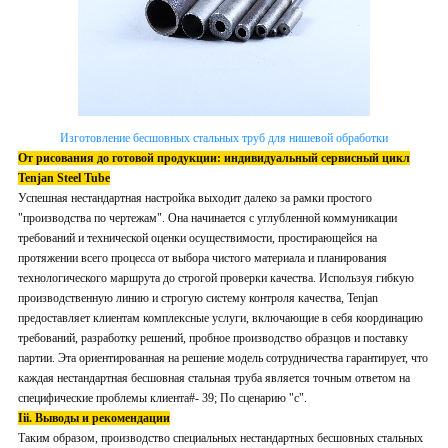
Изготовление бесшовных стальных труб для нишевой обработки
От рисования до готовой продукции: индивидуальный сервисный цикл
Tenjan Steel Tube
Успешная нестандартная настройка выходит далеко за рамки простого
"производства по чертежам". Она начинается с углубленной коммуникации
требований и технической оценки осуществимости, простирающейся на
протяжении всего процесса от выбора чистого материала и планирования
технологического маршрута до строгой проверки качества. Используя гибкую
производственную линию и строгую систему контроля качества, Tenjan
предоставляет клиентам комплексные услуги, включающие в себя координацию
требований, разработку решений, пробное производство образцов и поставку
партии. Эта ориентированная на решение модель сотрудничества гарантирует, что
каждая нестандартная бесшовная стальная труба является точным ответом на
специфические проблемы клиента#- 39; По сценарию "с".
Iii. Выводы и рекомендации
Таким образом, производство специальных нестандартных бесшовных стальных