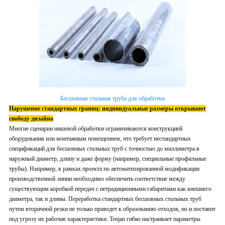
Бесшовная стальная труба для обработки
Нарушение стандартных границ: индивидуальные размеры открывают
свободу дизайна
Многие сценарии нишевой обработки ограничиваются конструкцией
оборудования или монтажным помещением, что требует нестандартных
спецификаций для бесшовных стальных труб с точностью до миллиметра в
наружный диаметр, длину и даже форму (например, специальные профильные
трубы). Например, в рамках проекта по автоматизированной модификации
производственной линии необходимо обеспечить соответствие между
существующим коробкой передач с нетрадиционными габаритами как внешнего
диаметра, так и длины. Переработка стандартных бесшовных стальных труб
путем вторичной резки не только приведет к образованию отходов, но и поставит
под угрозу их рабочие характеристики. Tenjan гибко настраивает параметры